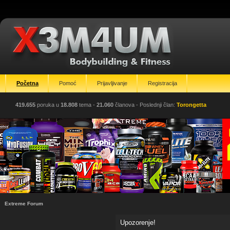
Početna
Pomoć
Prijavljivanje
Registracija
419.655
poruka u
18.808
tema -
21.060
članova
- Poslednji član:
Torongetta
Extreme Forum
Upozorenje!