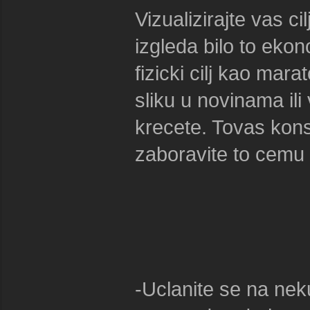
Vizualizirajte vas ci
izgleda bilo to ekono
fizicki cilj kao mar
sliku u novinama ili
krecete. Tovas kon
zaboravite to cemu s
-Uclanite se na neku