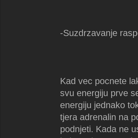
-Suzdrzavanje rasp
Kad vec pocnete lak
svu energiju prve s
energiju jednako tok
tjera adrenalin na 
podnjeti. Kada ne u