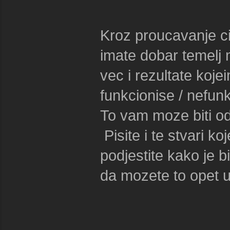
Kroz proucavanje ci
imate dobar temelj 
vec i rezultate koje
funkcionise / nefun
To vam moze biti od 
Pisite i te stvari ko
podjestite kako je bi
da mozete to opet u