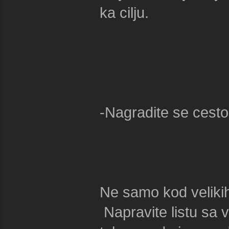
ka cilju.
-Nagradite se cesto
Ne samo kod velikih
Napravite listu sa 