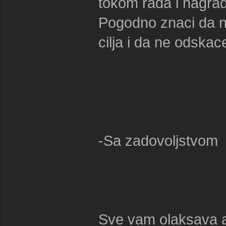
tokom rada i nagrad
Pogodno znaci da n
cilja i da ne odskac
-Sa zadovoljstvom
Sve vam olaksava a