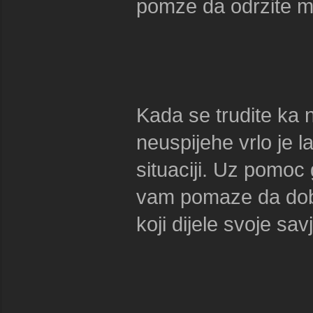
pomze da odrzite mo
Kada se trudite ka 
neuspijehe vrlo je l
situaciji. Uz pomoc
vam pomaze da dobi
koji dijele svoje sav