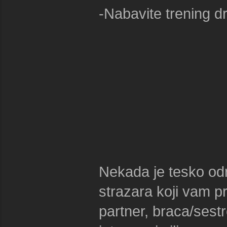
-Nabavite trening d
Nekada je tesko odr
strazara koji vam pr
partner, braca/sest