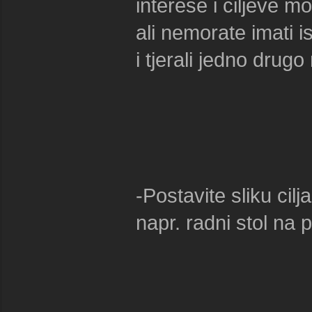
interese i ciljeve 
ali nemorate imati i
i tjerali jedno drugo
-Postavite sliku cil
napr. radni stol na po