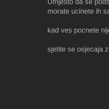
Umjesto da se podsj
morate ucinete ih 
kad ves pocnete nije
sjetite se osjecaja 