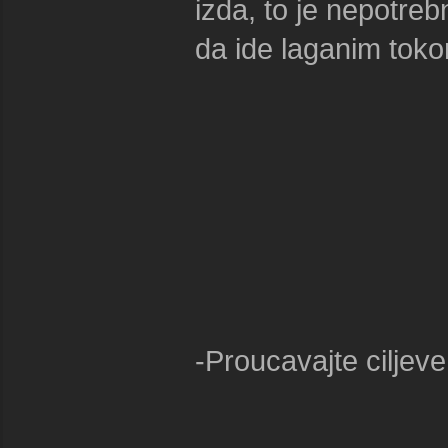
izda, to je nepotre
da ide laganim tok
-Proucavajte ciljeve