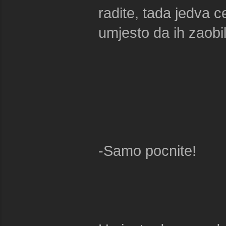
radite, tada jedva c
umjesto da ih zaobil
-Samo pocnite!