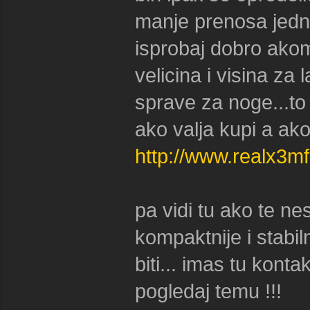
manje prenosa jedno
isprobaj dobro akom
velicina i visina za 
sprave za noge...to
ako valja kupi a ak
http://www.realx3m
pa vidi tu ako te n
kompaktnije i stabi
biti... imas tu kon
pogledaj temu !!!