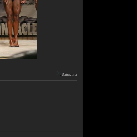
Sačuvana