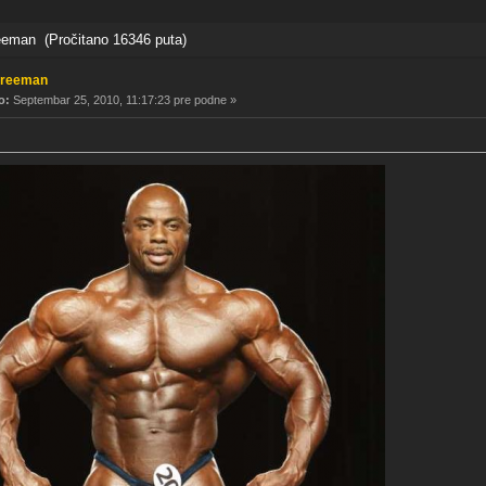
eman (Pročitano 16346 puta)
Freeman
o:
Septembar 25, 2010, 11:17:23 pre podne »