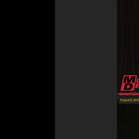
Xman03.JP