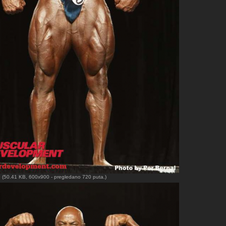
G
(50.41 KB, 600x900 - pregledano 720 puta.)