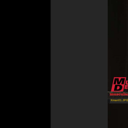
Xman01.JP