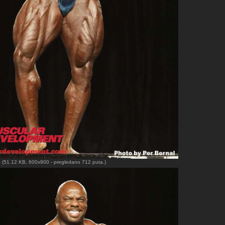
G
(51.12 KB, 600x900 - pregledano 712 puta.)