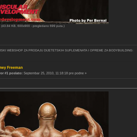
G
(43.84 KB, 600x900 - pregledano 699 puta.)
SKI WEBSHOP ZA PRODAJU DIJETETSKIH SUPLEMENATA I OPREME ZA BODYBUILDING:
oney Freeman
r #1 poslato:
Septembar 25, 2010, 11:18:18 pre podne »