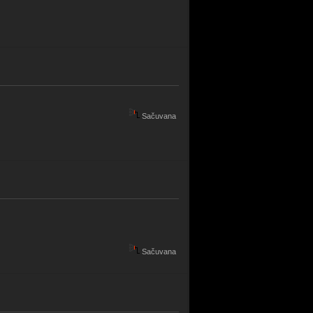
Sačuvana
Sačuvana