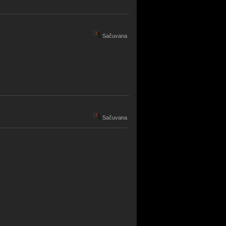
Sačuvana
Sačuvana