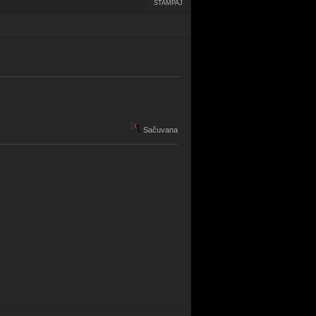
ŠTAMPAJ
Sačuvana