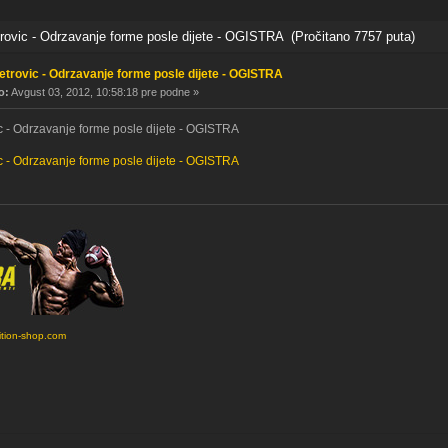
ovic - Odrzavanje forme posle dijete - OGISTRA (Pročitano 7757 puta)
etrovic - Odrzavanje forme posle dijete - OGISTRA
o:
Avgust 03, 2012, 10:58:18 pre podne »
c - Odrzavanje forme posle dijete - OGISTRA
c - Odrzavanje forme posle dijete - OGISTRA
ition-shop.com