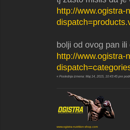
http://www.ogistra-
dispatch=products
bolji od ovog pan ili q
http://www.ogistra-
dispatch=categorie
«
Poslednja izmena: Maj 14, 2015, 10:43:45 pre pod
www.ogistra-nutrition-shop.com