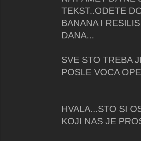
TEKST..ODETE DO
BANANA I RESILI
DANA...
SVE STO TREBA J
POSLE VOCA OPET 
HVALA...STO SI 
KOJI NAS JE PRO