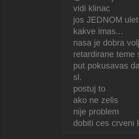
vidi klinac
jos JEDNOM uletis
kakve imas...
nasa je dobra vol
retardirane teme 
put pokusavas da 
sl.
postuj to
ako ne zelis
nije problem
dobiti ces crveni 