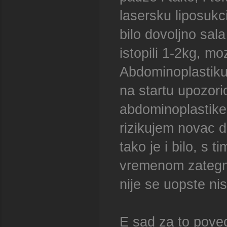
lasersku liposukci
bilo dovoljno sala
istopili 1-2kg, mo
Abdominoplastiku 
na startu upozori
abdominoplastike 
rizikujem novac 
tako je i bilo, s 
vremenom zategnu
nije se uopste nis
E sad za to pove