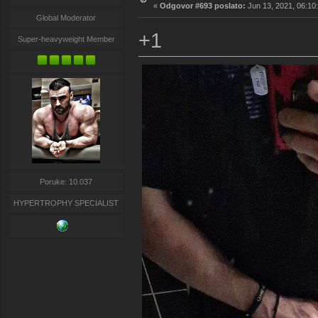
«
Odgovor #693 poslato:
Jun 13, 2021, 06:10
Global Moderator
+1
Super-heavyweight Member
Poruke: 10.037
HYPERTROPHY SPECIALIST