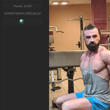
Poruke: 10.037
HYPERTROPHY SPECIALIST