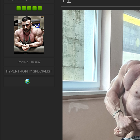
Poruke: 10.037
HYPERTROPHY SPECIALIST