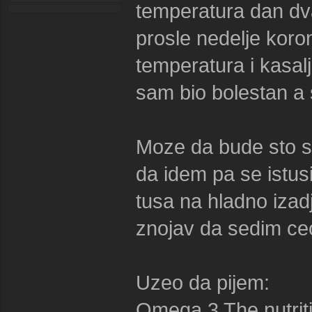
temperatura dan dva
prosle nedelje koro
temperatura i kasal
sam bio bolestan a 
Moze da bude sto s
da idem pa se istu
tusa na hladno iza
znojav da sedim ce
Uzeo da pijem:
Omega 3 The nutrit