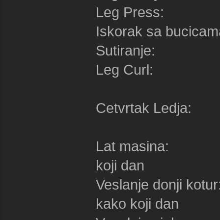
Leg Press: 3
Iskorak sa buci
Sutiranje: 
Leg Curl: 
Cetvrtak Ledja:
Lat masina: 3
koji dan
Veslanje donji k
kako koji dan