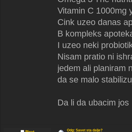
Vitamin C 1000mg 
Cink uzeo danas a
B kompleks apotek
I uzeo neki probioti
Nisam pratio ni ish
jedem ali planiram 
da se malo stabiliz
Da li da ubacim jos
Odg: Savet sta dalje?
Pirat