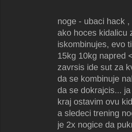
noge - ubaci hack , 
ako hoces kidalicu z
iskombinujes, evo t
15kg 10kg napred <-
zavrsis ide sut za 
da se kombinuje na
da se dokrajcis... j
kraj ostavim ovu kid
a sledeci trening n
je 2x nogice da puk