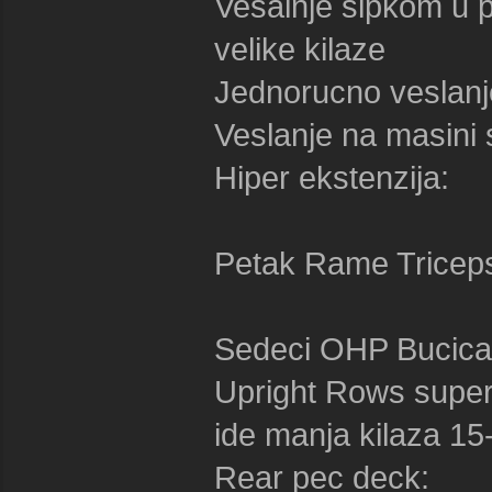
Vesalnje sipkom u p
velike kilaze
Jednorucno veslanj
Veslanje na masin
Hiper ekstenz
Petak Rame Tricep
Sedeci OHP 
Upright Rows super 
ide manja kilaza 15
Rear pec 