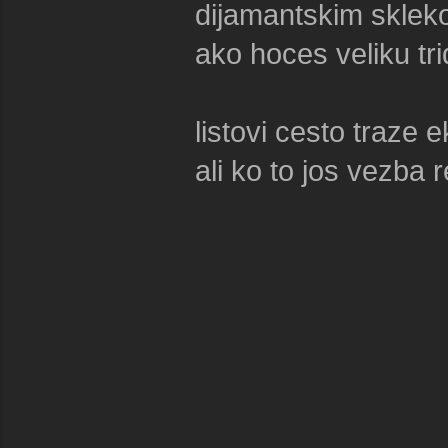
dijamantskim skleko
ako hoces veliku tr
listovi cesto traze 
ali ko to jos vezba 