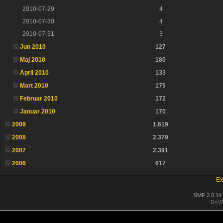
2010-07-29
4
2010-07-30
4
2010-07-31
3
Jun 2010
127
Maj 2010
180
April 2010
133
Mart 2010
175
Februar 2010
172
Januar 2010
170
2009
1.619
2008
2.379
2007
2.391
2006
617
Ex
SMF 2.0.14
DsV