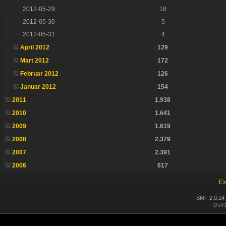
2012-05-29
18
2012-05-30
5
2012-05-31
4
April 2012
129
Mart 2012
172
Februar 2012
126
Januar 2012
154
2011
1.938
2010
1.641
2009
1.619
2008
2.379
2007
2.391
2006
617
Ex
SMF 2.0.14
DsV