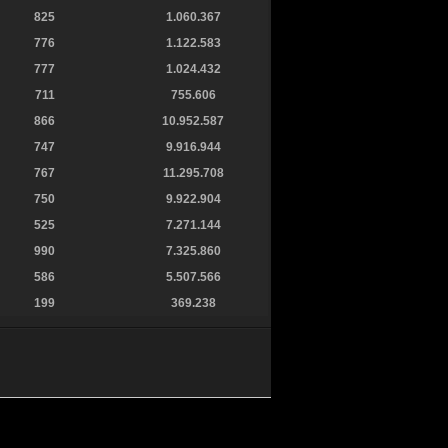
825
1.060.367
776
1.122.583
777
1.024.432
711
755.606
866
10.952.587
747
9.916.944
767
11.295.708
750
9.922.904
525
7.271.144
990
7.325.860
586
5.507.566
199
369.238