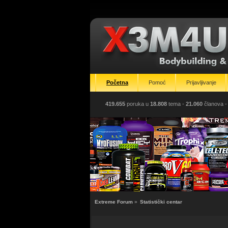
Početna
Pomoć
Prijavljivanje
419.655
poruka u
18.808
tema -
21.060
članova
-
Extreme Forum
»
Statistički centar