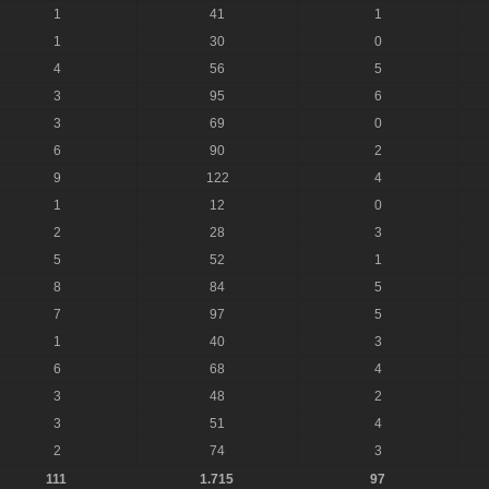
1
41
1
1
30
0
4
56
5
3
95
6
3
69
0
6
90
2
9
122
4
1
12
0
2
28
3
5
52
1
8
84
5
7
97
5
1
40
3
6
68
4
3
48
2
3
51
4
2
74
3
111
1.715
97