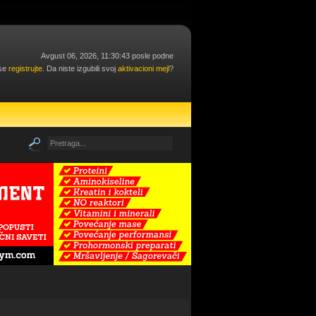
Avgust 06, 2026, 11:30:43 posle podne
 se
registrujte
. Da niste izgubili svoj
aktivacioni mejl
?