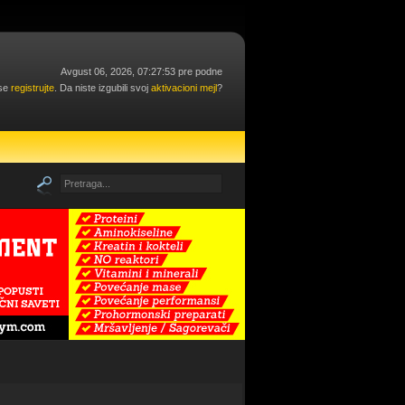
Avgust 06, 2026, 07:27:53 pre podne
 se
registrujte
. Da niste izgubili svoj
aktivacioni mejl
?