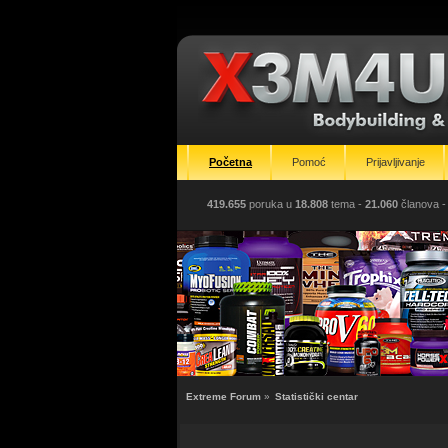
Početna
Pomoć
Prijavljivanje
419.655
poruka u
18.808
tema -
21.060
članova
-
Extreme Forum
»
Statistički centar