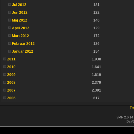
Jul 2012
181
Jun 2012
122
Maj 2012
140
April 2012
129
Mart 2012
172
Februar 2012
126
Januar 2012
154
2011
1.938
2010
1.641
2009
1.619
2008
2.379
2007
2.391
2006
617
Ex
SMF 2.0.14
DsV