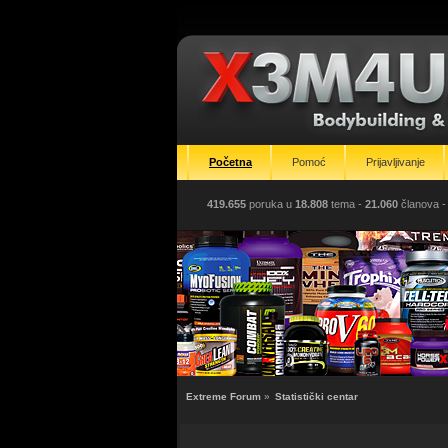
Početna
Pomoć
Prijavljivanje
419.655
poruka u
18.808
tema -
21.060
članova
-
Extreme Forum
»
Statistički centar