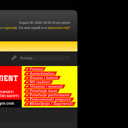
Avgust 06, 2026, 09:00:10 pre podne
 se
registrujte
. Da niste izgubili svoj
aktivacioni mejl
?