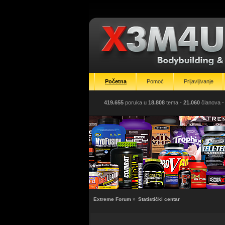
Početna
Pomoć
Prijavljivanje
419.655
poruka u
18.808
tema -
21.060
članova
-
Extreme Forum
»
Statistički centar