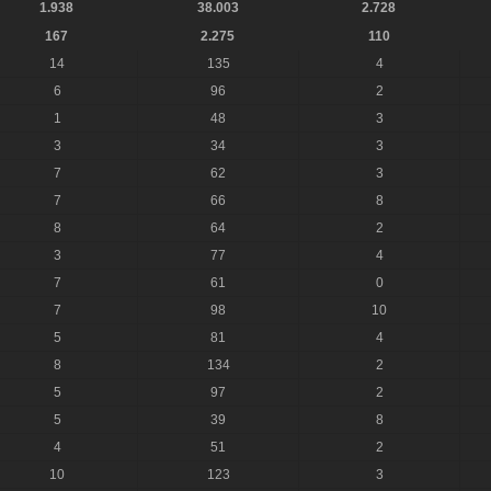
1.938
38.003
2.728
167
2.275
110
14
135
4
6
96
2
1
48
3
3
34
3
7
62
3
7
66
8
8
64
2
3
77
4
7
61
0
7
98
10
5
81
4
8
134
2
5
97
2
5
39
8
4
51
2
10
123
3