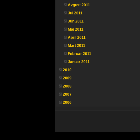
Avgust 2011
Jul 2011
Jun 2011
Maj 2011
April 2011
Mart 2011
Februar 2011
Januar 2011
2010
2009
2008
2007
2006