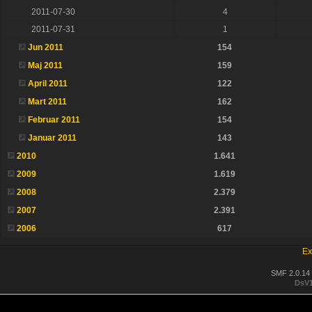
2011-07-30
4
2011-07-31
1
Jun 2011
154
Maj 2011
159
April 2011
122
Mart 2011
162
Februar 2011
154
Januar 2011
143
2010
1.641
2009
1.619
2008
2.379
2007
2.391
2006
617
Ex
SMF 2.0.14
DsV